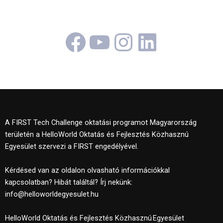
Facebook
YouTube
Instagram
LinkedI
A FIRST Tech Challenge oktatási programot Magyarország
területén a HelloWorld Oktatás és Fejlesztés Közhasznú
Egyesület szervezi a FIRST engedélyével.
Kérdésed van az oldalon olvasható információkkal
kapcsolatban? Hibát találtál? Írj nekünk:
info@helloworldegyesulet.hu
HelloWorld Oktatás és Fejlesztés Közhasznú Egyesület