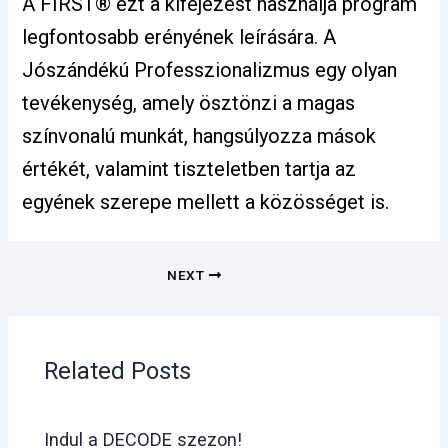
A FIRST® ezt a kifejezést használja program
legfontosabb erényének leírására. A
Jószándékú Professzionalizmus egy olyan
tevékenység, amely ösztönzi a magas
színvonalú munkát, hangsúlyozza mások
értékét, valamint tiszteletben tartja az
egyének szerepe mellett a közösséget is.
NEXT
Related Posts
Indul a DECODE szezon!