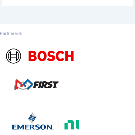
Partnereink