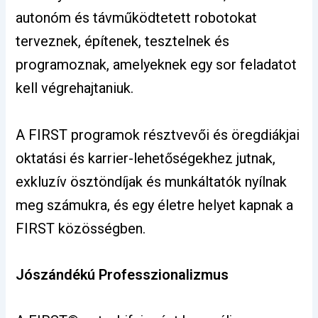
autonóm és távműködtetett robotokat
terveznek, építenek, tesztelnek és
programoznak, amelyeknek egy sor feladatot
kell végrehajtaniuk.
A FIRST programok résztvevői és öregdiákjai
oktatási és karrier-lehetőségekhez jutnak,
exkluzív ösztöndíjak és munkáltatók nyílnak
meg számukra, és egy életre helyet kapnak a
FIRST közösségben.
Jószándékú Professzionalizmus