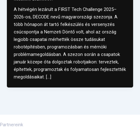
A hétvégén lezárult a FIRST Tech Challenge 2025–
2026-os, DECODE nevű magyarországi szezonja. A
több hónapon át tartó felkészülés és versenyzés
csúcspontja a Nemzeti Döntő volt, ahol az ország
legjobb csapatai mérhették össze tudásukat
robotépítésben, programozásban és mérnöki
problémamegoldásban. A szezon során a csapatok
január közepe óta dolgoztak robotjaikon: terveztek,
építettek, programoztak és folyamatosan fejlesztették
megoldásaikat. […]
Partnereink