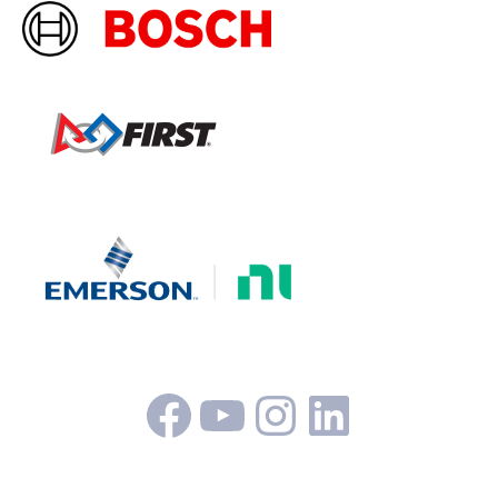
Facebook
YouTube
Instagram
LinkedI